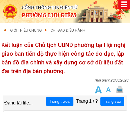
CỔNG THÔNG TIN ĐIỆN TỬ
PHƯỜNG LƯU KIẾM
GIỚI THIỆU CHUNG
CHỈ ĐẠO ĐIỀU HÀNH
Kết luận của Chủ tịch UBND phường tại Hội nghị
giao ban tiến độ thực hiện công tác đo đạc, lập
bản đồ địa chính và xây dựng cơ sở dữ liệu đất
đai trên địa bàn phường.
26/06/2026