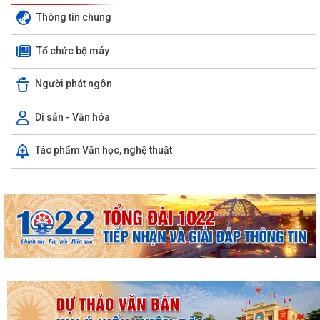
Thông tin chung
Tổ chức bộ máy
Người phát ngôn
Di sản - Văn hóa
Tác phẩm Văn học, nghệ thuật
THƯỜNG TRỰC HĐND PHƯỜNG LƯU KIẾM TỔ CHỨC PHIÊN HỌP
THƯỜNG KỲ THÁNG 8 NĂM 2026