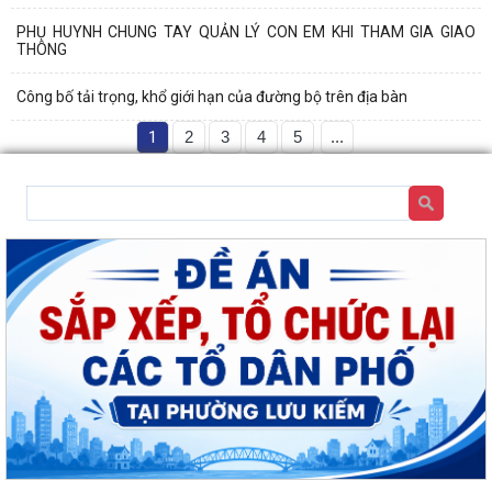
PHỤ HUYNH CHUNG TAY QUẢN LÝ CON EM KHI THAM GIA GIAO
THÔNG
Công bố tải trọng, khổ giới hạn của đường bộ trên địa bàn
1
2
3
4
5
...