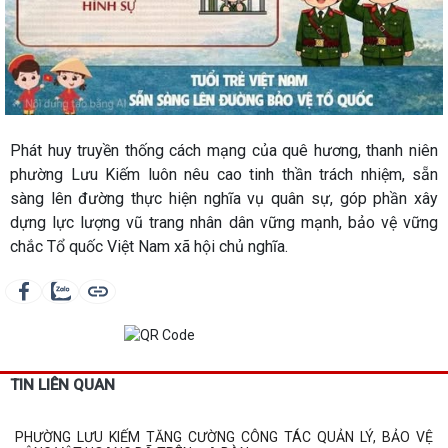
Phát huy truyền thống cách mạng của quê hương, thanh niên
phường Lưu Kiếm luôn nêu cao tinh thần trách nhiệm, sẵn
sàng lên đường thực hiện nghĩa vụ quân sự, góp phần xây
dựng lực lượng vũ trang nhân dân vững mạnh, bảo vệ vững
chắc Tổ quốc Việt Nam xã hội chủ nghĩa.
TIN LIÊN QUAN
PHƯỜNG LƯU KIẾM TĂNG CƯỜNG CÔNG TÁC QUẢN LÝ, BẢO VỆ