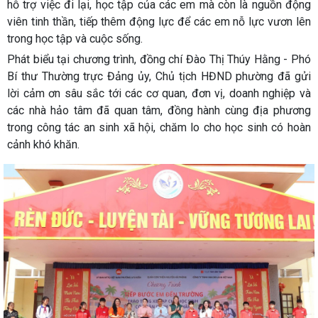
hỗ trợ việc đi lại, học tập của các em mà còn là nguồn động
viên tinh thần, tiếp thêm động lực để các em nỗ lực vươn lên
trong học tập và cuộc sống.
Phát biểu tại chương trình, đồng chí Đào Thị Thúy Hằng - Phó
Bí thư Thường trực Đảng ủy, Chủ tịch HĐND phường đã gửi
lời cảm ơn sâu sắc tới các cơ quan, đơn vị, doanh nghiệp và
các nhà hảo tâm đã quan tâm, đồng hành cùng địa phương
trong công tác an sinh xã hội, chăm lo cho học sinh có hoàn
cảnh khó khăn.