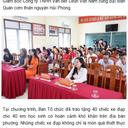
Giám đốc Công ty TNHH Van der Leun Việt Nam cùng đại diện
Quán cơm thiện nguyện Hải Phòng.
Tại chương trình, Ban Tổ chức đã trao tặng 40 chiếc xe đạp
cho 40 em học sinh có hoàn cảnh khó khăn trên địa bàn
phường. Những chiếc xe đạp không chỉ là món quà thiết thực