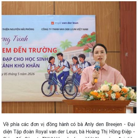
Về phía các đơn vị đồng hành có bà Anly den Breejen - Đại
diện Tập đoàn Royal van der Leun; bà Hoàng Thị Hồng Điệp -