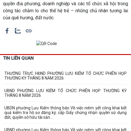
quyền địa phương, doanh nghiệp và các tổ chức xã hội trong
công tác chăm lo cho thế hệ trẻ – những chủ nhân tương lai
của quê hương, đất nước.
TIN LIÊN QUAN
THƯỜNG TRỰC HĐND PHƯỜNG LƯU KIẾM TỔ CHỨC PHIÊN HỌP
THƯỜNG KỲ THÁNG 8 NĂM 2026
UBND PHƯỜNG LƯU KIẾM TỔ CHỨC PHIÊN HỌP THƯỜNG KỲ
THÁNG 8 NĂM 2026
UBDN phường Lưu Kiếm thông báo Về việc niêm yết công khai kết
quả kiểm tra hồ sơ đăng ký, cấp Giấy chứng nhận quyền sử dụng
đất, quyền sở hữu tài sản...
UBND phường Lưu Kiếm thông báo Về việc niêm yết công khai kết