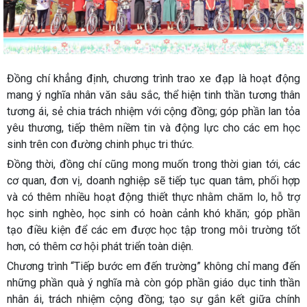
Đồng chí khẳng định, chương trình trao xe đạp là hoạt động
mang ý nghĩa nhân văn sâu sắc, thể hiện tinh thần tương thân
tương ái, sẻ chia trách nhiệm với cộng đồng; góp phần lan tỏa
yêu thương, tiếp thêm niềm tin và động lực cho các em học
sinh trên con đường chinh phục tri thức.
Đồng thời, đồng chí cũng mong muốn trong thời gian tới, các
cơ quan, đơn vị, doanh nghiệp sẽ tiếp tục quan tâm, phối hợp
và có thêm nhiều hoạt động thiết thực nhằm chăm lo, hỗ trợ
học sinh nghèo, học sinh có hoàn cảnh khó khăn; góp phần
tạo điều kiện để các em được học tập trong môi trường tốt
hơn, có thêm cơ hội phát triển toàn diện.
Chương trình “Tiếp bước em đến trường” không chỉ mang đến
những phần quà ý nghĩa mà còn góp phần giáo dục tinh thần
nhân ái, trách nhiệm cộng đồng; tạo sự gắn kết giữa chính