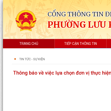
CỔNG THÔNG TIN Đ
PHƯỜNG LƯU 
TRANG CHỦ
TIẾP CẬN THÔNG TIN
TIN TỨC - SỰ KIỆN
Thông báo về việc lựa chọn đơn vị thực hiệ