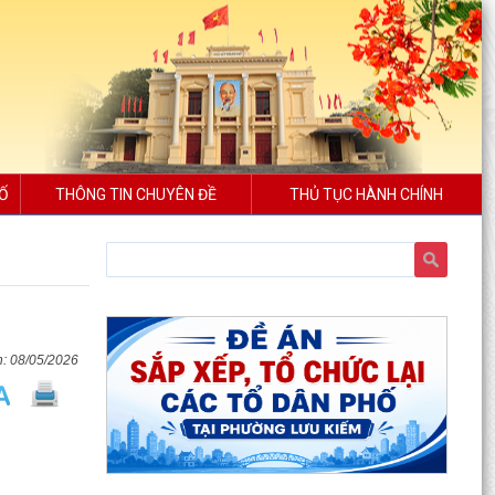
SỐ
THÔNG TIN CHUYÊN ĐỀ
THỦ TỤC HÀNH CHÍNH
08/05/2026