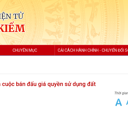
IỆN TỬ
KIẾM
CHUYÊN MỤC
CẢI CÁCH HÀNH CHÍNH - CHUYỂN ĐỔI 
n cuộc bán đấu giá quyền sử dụng đất