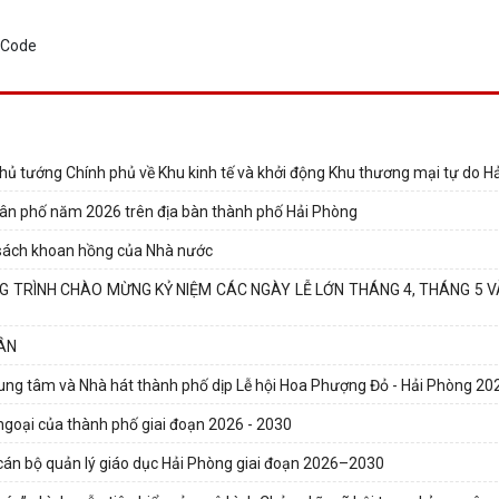
hủ tướng Chính phủ về Khu kinh tế và khởi động Khu thương mại tự do H
ổ dân phố năm 2026 trên địa bàn thành phố Hải Phòng
 sách khoan hồng của Nhà nước
 TRÌNH CHÀO MỪNG KỶ NIỆM CÁC NGÀY LỄ LỚN THÁNG 4, THÁNG 5 V
DÂN
rung tâm và Nhà hát thành phố dịp Lễ hội Hoa Phượng Đỏ - Hải Phòng 20
i ngoại của thành phố giai đoạn 2026 - 2030
cán bộ quản lý giáo dục Hải Phòng giai đoạn 2026–2030