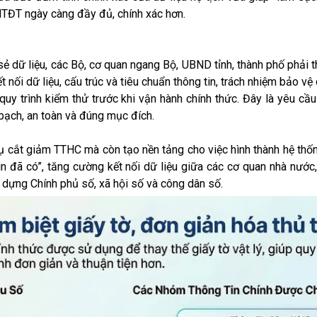
TĐT ngày càng đầy đủ, chính xác hơn.
 sẻ dữ liệu, các Bộ, cơ quan ngang Bộ, UBND tỉnh, thành phố phải 
nối dữ liệu, cấu trúc và tiêu chuẩn thông tin, trách nhiệm bảo vệ 
uy trình kiểm thử trước khi vận hành chính thức. Đây là yêu cầ
bạch, an toàn và đúng mục đích.
vụ cắt giảm TTHC mà còn tạo nền tảng cho việc hình thành hệ thố
tin đã có”, tăng cường kết nối dữ liệu giữa các cơ quan nhà nước
 dựng Chính phủ số, xã hội số và công dân số.