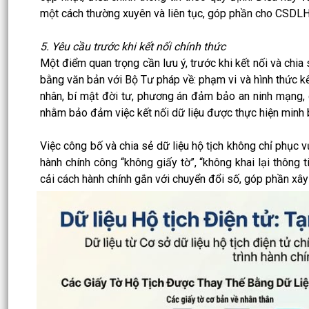
một cách thường xuyên và liên tục, góp phần cho CSDLH
5. Yêu cầu trước khi kết nối chính thức
Một điểm quan trọng cần lưu ý, trước khi kết nối và chia
bằng văn bản với Bộ Tư pháp về: phạm vi và hình thức kết 
nhân, bí mật đời tư, phương án đảm bảo an ninh mạng, q
nhằm bảo đảm việc kết nối dữ liệu được thực hiện minh 
Việc công bố và chia sẻ dữ liệu hộ tịch không chỉ phục 
hành chính công “không giấy tờ”, “không khai lại thông 
cải cách hành chính gắn với chuyển đổi số, góp phần xây