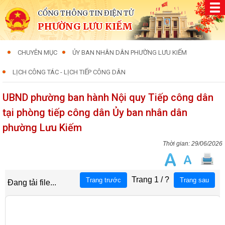
CỔNG THÔNG TIN ĐIỆN TỬ
PHƯỜNG LƯU KIẾM
CHUYÊN MỤC
ỦY BAN NHÂN DÂN PHƯỜNG LƯU KIẾM
LỊCH CÔNG TÁC - LỊCH TIẾP CÔNG DÂN
UBND phường ban hành Nội quy Tiếp công dân
tại phòng tiếp công dân Ủy ban nhân dân
phường Lưu Kiếm
29/06/2026