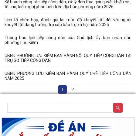
Kế hoạch công tác tiếp công dân; xử lý đơn thư, giải quyết khiếu nại,
tố cáo, kiến nghị phản ánh trên địa bàn phường năm 2026
Lịch tổ chức họp, đánh giá lại mức độ khuyết tật đối với người
khuyết tật đang hưởng trợ cấp bảo trợ xã hội năm 2025
Thông báo lịch tiếp công dân của Chủ tịch Ủy ban nhân dân
phường Lưu Kiếm
UBND PHƯỜNG LƯU KIẾM BAN HÀNH NỘI QUY TIẾP CÔNG DÂN TẠI
TRỤ SỞ TIẾP CÔNG DÂN
UBND PHƯỜNG LƯU KIẾM BAN HÀNH QUY CHẾ TIẾP CÔNG DÂN
NĂM 2025
1
2