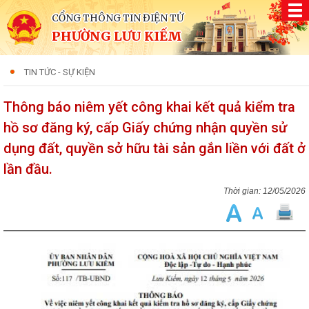
CỔNG THÔNG TIN ĐIỆN TỬ
PHƯỜNG LƯU KIẾM
TIN TỨC - SỰ KIỆN
Thông báo niêm yết công khai kết quả kiểm tra
hồ sơ đăng ký, cấp Giấy chứng nhận quyền sử
dụng đất, quyền sở hữu tài sản gắn liền với đất ở
lần đầu.
12/05/2026