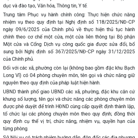
dục và đào tạo, Văn hóa, Thông tin, Y tế.
Trung tâm Phục vụ hành chính công:
Thực hiện chức năng
nhiệm vụ theo quy định tại Nghị định số 118/2025/NĐ-CP
ngày 09/6/2025 của Chính phủ về thực hiện thủ tục hành
chính theo cơ chế một cửa, một cửa liên thông tại Bộ phận
Một cửa và Cổng Dịch vụ công quốc gia được sửa đổi, bổ
sung bởi Nghị định số 367/2025/NĐ-CP ngày 31/12/2025
của Chính phủ.
Đối với các xã, phường còn lại (không bao gồm đặc khu Bạch
Long Vĩ) có 04 phòng chuyên môn, tên gọi và chức năng giữ
nguyên theo quy định của pháp luật hiện hành.
UBND thành phố giao UBND các xã, phường, đặc khu căn cứ
khung số lượng, tên gọi và chức năng các phòng chuyên môn
được phê duyệt để trình HĐND cùng cấp quyết định thành lập,
tổ chức lại các phòng chuyên môn theo quy định; đồng thời
quy định cụ thể vị trí, chức năng, nhiệm vụ, quyền hạn của
từng phòng.
Sở Nội vụ có trách nhiệm hướng dẫn, đôn đốc các địa phương