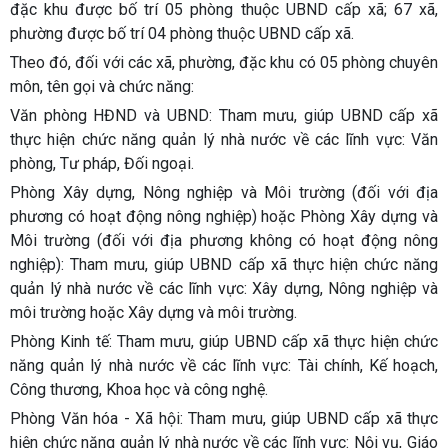
đặc khu được bố trí 05 phòng thuộc UBND cấp xã; 67 xã,
phường được bố trí 04 phòng thuộc UBND cấp xã.
Theo đó, đối với các xã, phường, đặc khu có 05 phòng chuyên
môn, tên gọi và chức năng:
Văn phòng HĐND và UBND:
Tham mưu, giúp UBND cấp xã
thực hiện chức năng quản lý nhà nước về các lĩnh vực: Văn
phòng, Tư pháp, Đối ngoại.
Phòng Xây dựng, Nông nghiệp và Môi trường
(đối với địa
phương có hoạt động nông nghiệp)
hoặc Phòng Xây dựng và
Môi trường
(đối với địa phương không có hoạt động nông
nghiệp): Tham mưu, giúp UBND cấp xã thực hiện chức năng
quản lý nhà nước về các lĩnh vực: Xây dựng, Nông nghiệp và
môi trường hoặc Xây dựng và môi trường.
Phòng Kinh tế:
Tham mưu, giúp UBND cấp xã thực hiện chức
năng quản lý nhà nước về các lĩnh vực: Tài chính, Kế hoạch,
Công thương, Khoa học và công nghệ.
Phòng Văn hóa - Xã hội:
Tham mưu, giúp UBND cấp xã thực
hiện chức năng quản lý nhà nước về các lĩnh vực: Nội vụ, Giáo