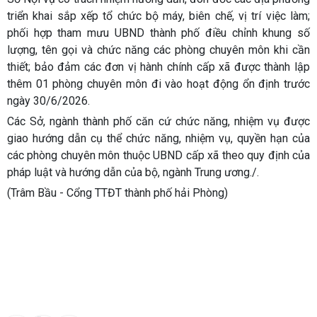
triển khai sắp xếp tổ chức bộ máy, biên chế, vị trí việc làm;
phối hợp tham mưu UBND thành phố điều chỉnh khung số
lượng, tên gọi và chức năng các phòng chuyên môn khi cần
thiết; bảo đảm các đơn vị hành chính cấp xã được thành lập
thêm 01 phòng chuyên môn đi vào hoạt động ổn định trước
ngày 30/6/2026.
Các Sở, ngành thành phố căn cứ chức năng, nhiệm vụ được
giao hướng dẫn cụ thể chức năng, nhiệm vụ, quyền hạn của
các phòng chuyên môn thuộc UBND cấp xã theo quy định của
pháp luật và hướng dẫn của bộ, ngành Trung ương./.
(Trâm Bầu - Cổng TTĐT thành phố hải Phòng)