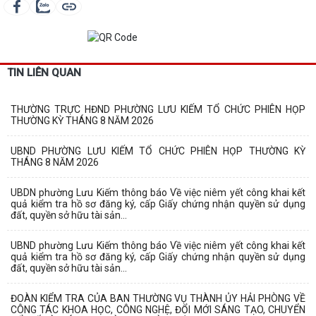
TIN LIÊN QUAN
THƯỜNG TRỰC HĐND PHƯỜNG LƯU KIẾM TỔ CHỨC PHIÊN HỌP
THƯỜNG KỲ THÁNG 8 NĂM 2026
UBND PHƯỜNG LƯU KIẾM TỔ CHỨC PHIÊN HỌP THƯỜNG KỲ
THÁNG 8 NĂM 2026
UBDN phường Lưu Kiếm thông báo Về việc niêm yết công khai kết
quả kiểm tra hồ sơ đăng ký, cấp Giấy chứng nhận quyền sử dụng
đất, quyền sở hữu tài sản...
UBND phường Lưu Kiếm thông báo Về việc niêm yết công khai kết
quả kiểm tra hồ sơ đăng ký, cấp Giấy chứng nhận quyền sử dụng
đất, quyền sở hữu tài sản...
ĐOÀN KIỂM TRA CỦA BAN THƯỜNG VỤ THÀNH ỦY HẢI PHÒNG VỀ
CÔNG TÁC KHOA HỌC, CÔNG NGHỆ, ĐỔI MỚI SÁNG TẠO, CHUYỂN