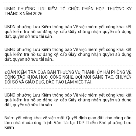
UBND PHƯỜNG LƯU KIẾM TỔ CHỨC PHIÊN HỌP THƯỜNG KỲ
THÁNG 8 NĂM 2026
UBDN phường Lưu Kiếm thông báo Về việc niêm yết công khai kết
quả kiểm tra hồ sơ đăng ký, cấp Giấy chứng nhận quyền sử dụng
đất, quyền sở hữu tài sản...
UBND phường Lưu Kiếm thông báo Về việc niêm yết công khai kết
quả kiểm tra hồ sơ đăng ký, cấp Giấy chứng nhận quyền sử dụng
đất, quyền sở hữu tài sản...
ĐOÀN KIỂM TRA CỦA BAN THƯỜNG VỤ THÀNH ỦY HẢI PHÒNG VỀ
CÔNG TÁC KHOA HỌC, CÔNG NGHỆ, ĐỔI MỚI SÁNG TẠO, CHUYỂN
ĐỔI SỐ VÀ GIÁO DỤC, ĐÀO TẠO LÀM VIỆC TẠI...
UBND phường Lưu Kiếm thông báo Về việc niêm yết công khai kết
quả kiểm tra hồ sơ đăng ký, cấp Giấy chứng nhận quyền sử dụng
đất, quyền sở hữu tài sản...
Niêm yết công khai về việc mất Quyết định giao đất cho công dân
làm nhà ở của ông Trịnh Văn Tài tại TDP Thiểm Khê phường Lưu
Kiếm