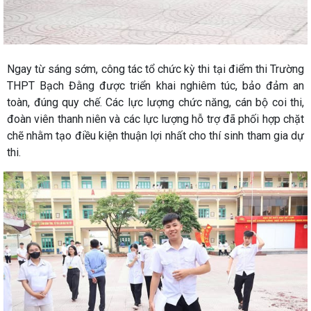
Ngay từ sáng sớm, công tác tổ chức kỳ thi tại điểm thi Trường
THPT Bạch Đằng được triển khai nghiêm túc, bảo đảm an
toàn, đúng quy chế. Các lực lượng chức năng, cán bộ coi thi,
đoàn viên thanh niên và các lực lượng hỗ trợ đã phối hợp chặt
chẽ nhằm tạo điều kiện thuận lợi nhất cho thí sinh tham gia dự
thi.