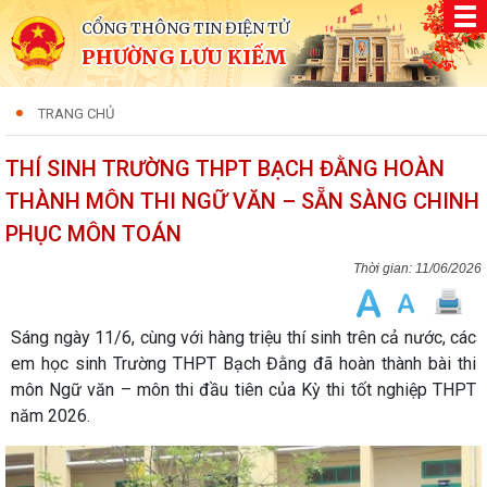
CỔNG THÔNG TIN ĐIỆN TỬ
PHƯỜNG LƯU KIẾM
TRANG CHỦ
THÍ SINH TRƯỜNG THPT BẠCH ĐẰNG HOÀN
THÀNH MÔN THI NGỮ VĂN – SẴN SÀNG CHINH
PHỤC MÔN TOÁN
11/06/2026
Sáng ngày 11/6, cùng với hàng triệu thí sinh trên cả nước, các
em học sinh Trường THPT Bạch Đằng đã hoàn thành bài thi
môn Ngữ văn – môn thi đầu tiên của Kỳ thi tốt nghiệp THPT
năm 2026.