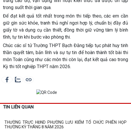
trung cao độ, vận dụng linh hoạt kiến thức đã được ôn tập
trong suốt thời gian qua.
Để đạt kết quả tốt nhất trong môn thi tiếp theo, các em cần
giữ gìn sức khỏe, tranh thủ nghỉ ngơi hợp lý, chuẩn bị đầy đủ
giấy tờ và dụng cụ cần thiết, đồng thời giữ vững tâm lý bình
tĩnh, tự tin khi bước vào phòng thi.
Chúc các sĩ tử Trường THPT Bạch Đằng tiếp tục phát huy tinh
thần quyết tâm, bản lĩnh và sự tự tin để hoàn thành tốt bài thi
môn Toán cũng như các môn thi còn lại, đạt kết quả cao trong
Kỳ thi tốt nghiệp THPT năm 2026.
TIN LIÊN QUAN
THƯỜNG TRỰC HĐND PHƯỜNG LƯU KIẾM TỔ CHỨC PHIÊN HỌP
THƯỜNG KỲ THÁNG 8 NĂM 2026