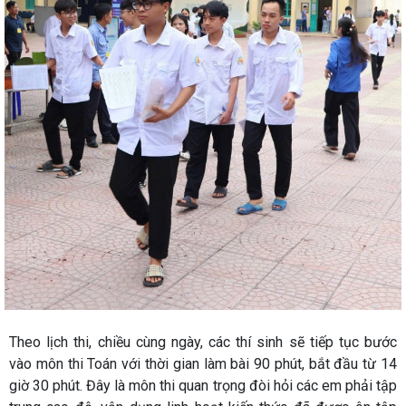
Theo lịch thi, chiều cùng ngày, các thí sinh sẽ tiếp tục bước
vào môn thi Toán với thời gian làm bài 90 phút, bắt đầu từ 14
giờ 30 phút. Đây là môn thi quan trọng đòi hỏi các em phải tập