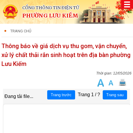
CỔNG THÔNG TIN ĐIỆN TỬ
PHƯỜNG LƯU KIẾM
TRANG CHỦ
Thông báo về giá dịch vụ thu gom, vận chuyển,
xử lý chất thải rắn sinh hoạt trên địa bàn phường
Lưu Kiếm
12/05/2026