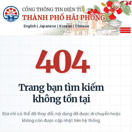
CỔNG THÔNG TIN ĐIỆN TỬ
THÀNH PHỐ HẢI PHÒNG
English
|
Japanese
|
Korean
|
Chinese
404
Trang bạn tìm kiếm
không tồn tại
Địa chỉ có thể đã thay đổi, nội dung đã được di chuyển hoặc
không còn được cập nhật trên hệ thống.