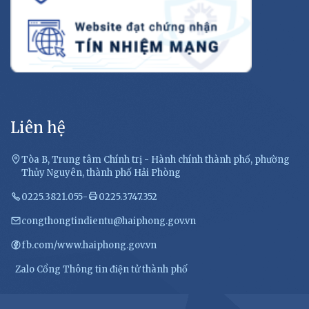
Liên hệ
Tòa B, Trung tâm Chính trị - Hành chính thành phố, phường
Thủy Nguyên, thành phố Hải Phòng
0225.3821.055
-
0225.3747.352
congthongtindientu@haiphong.gov.vn
fb.com/www.haiphong.gov.vn
Zalo Cổng Thông tin điện tử thành phố