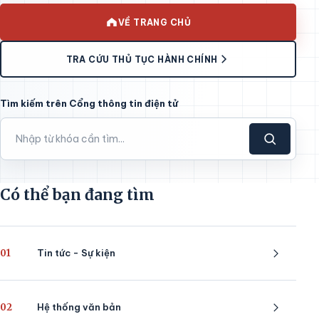
VỀ TRANG CHỦ
TRA CỨU THỦ TỤC HÀNH CHÍNH
Tìm kiếm trên Cổng thông tin điện tử
Có thể bạn đang tìm
01
Tin tức - Sự kiện
02
Hệ thống văn bản