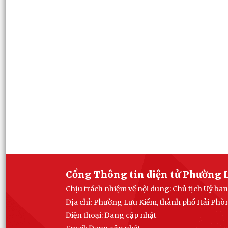
Cổng Thông tin điện tử Phường 
Chịu trách nhiệm về nội dung: Chủ tịch Uỷ b
Địa chỉ: Phường Lưu Kiếm, thành phố Hải Phò
Điện thoại: Đang cập nhật