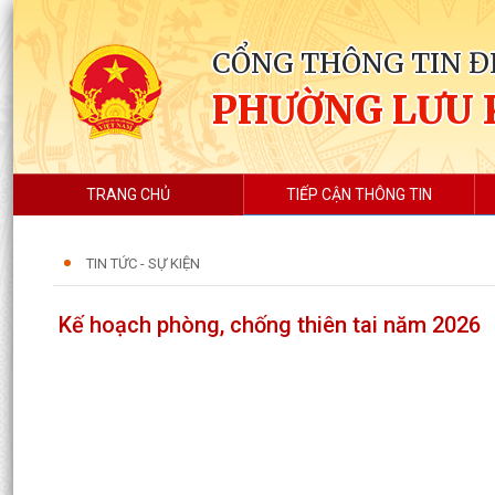
CỔNG THÔNG TIN Đ
PHƯỜNG LƯU 
TRANG CHỦ
TIẾP CẬN THÔNG TIN
TIN TỨC - SỰ KIỆN
Kế hoạch phòng, chống thiên tai năm 2026