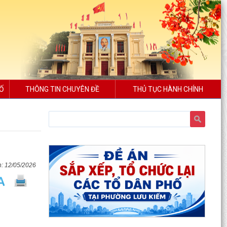
SỐ
THÔNG TIN CHUYÊN ĐỀ
THỦ TỤC HÀNH CHÍNH
12/05/2026