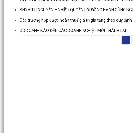
BHXH TỰ NGUYỆN – NHIỀU QUYỀN LỢI ĐỒNG HÀNH CÙNG NG
Các trường hợp được hoàn thuế giá trị gia tăng theo quy định
GÓC CẢNH BÁO ĐẾN CÁC DOANH NGHIỆP MỚI THÀNH LẬP
1