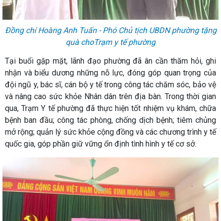
Đồng chí Hoàng Anh Tuấn - Phó Chủ tịch UBDN phường tặng
quà choTrạm y tế phường
Tại buổi gặp mặt, lãnh đạo phường đã ân cần thăm hỏi, ghi
nhận và biểu dương những nỗ lực, đóng góp quan trọng của
đội ngũ y, bác sĩ, cán bộ y tế trong công tác chăm sóc, bảo vệ
và nâng cao sức khỏe Nhân dân trên địa bàn. Trong thời gian
qua, Trạm Y tế phường đã thực hiện tốt nhiệm vụ khám, chữa
bệnh ban đầu; công tác phòng, chống dịch bệnh; tiêm chủng
mở rộng; quản lý sức khỏe cộng đồng và các chương trình y tế
quốc gia, góp phần giữ vững ổn định tình hình y tế cơ sở.