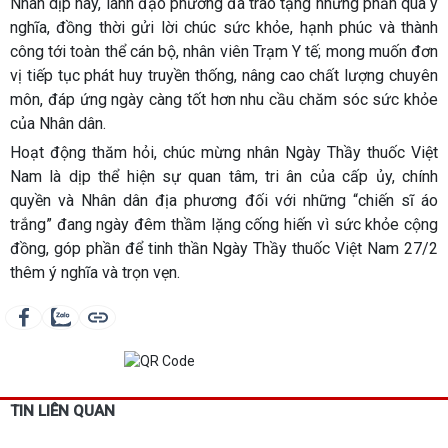
Nhân dịp này, lãnh đạo phường đã trao tặng những phần quà ý
nghĩa, đồng thời gửi lời chúc sức khỏe, hạnh phúc và thành
công tới toàn thể cán bộ, nhân viên Trạm Y tế; mong muốn đơn
vị tiếp tục phát huy truyền thống, nâng cao chất lượng chuyên
môn, đáp ứng ngày càng tốt hơn nhu cầu chăm sóc sức khỏe
của Nhân dân.
Hoạt động thăm hỏi, chúc mừng nhân Ngày Thầy thuốc Việt
Nam là dịp thể hiện sự quan tâm, tri ân của cấp ủy, chính
quyền và Nhân dân địa phương đối với những “chiến sĩ áo
trắng” đang ngày đêm thầm lặng cống hiến vì sức khỏe cộng
đồng, góp phần để tinh thần Ngày Thầy thuốc Việt Nam 27/2
thêm ý nghĩa và trọn vẹn.
TIN LIÊN QUAN