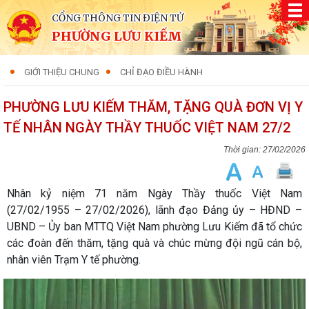
CỔNG THÔNG TIN ĐIỆN TỬ
PHƯỜNG LƯU KIẾM
GIỚI THIỆU CHUNG
CHỈ ĐẠO ĐIỀU HÀNH
PHƯỜNG LƯU KIẾM THĂM, TẶNG QUÀ ĐƠN VỊ Y
TẾ NHÂN NGÀY THẦY THUỐC VIỆT NAM 27/2
27/02/2026
Nhân kỷ niệm 71 năm Ngày Thầy thuốc Việt Nam
(27/02/1955 – 27/02/2026), lãnh đạo Đảng ủy – HĐND –
UBND – Ủy ban MTTQ Việt Nam phường Lưu Kiếm đã tổ chức
các đoàn đến thăm, tặng quà và chúc mừng đội ngũ cán bộ,
nhân viên Trạm Y tế phường.