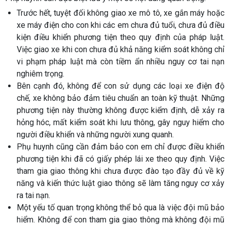
Trước hết, tuyệt đối không giao xe mô tô, xe gắn máy hoặc
xe máy điện cho con khi các em chưa đủ tuổi, chưa đủ điều
kiện điều khiển phương tiện theo quy định của pháp luật.
Việc giao xe khi con chưa đủ khả năng kiểm soát không chỉ
vi phạm pháp luật mà còn tiềm ẩn nhiều nguy cơ tai nạn
nghiêm trọng.
Bên cạnh đó, không để con sử dụng các loại xe điện độ
chế, xe không bảo đảm tiêu chuẩn an toàn kỹ thuật. Những
phương tiện này thường không được kiểm định, dễ xảy ra
hỏng hóc, mất kiểm soát khi lưu thông, gây nguy hiểm cho
người điều khiển và những người xung quanh.
Phụ huynh cũng cần đảm bảo con em chỉ được điều khiển
phương tiện khi đã có giấy phép lái xe theo quy định. Việc
tham gia giao thông khi chưa được đào tạo đầy đủ về kỹ
năng và kiến thức luật giao thông sẽ làm tăng nguy cơ xảy
ra tai nạn.
Một yếu tố quan trọng không thể bỏ qua là việc đội mũ bảo
hiểm. Không để con tham gia giao thông mà không đội mũ