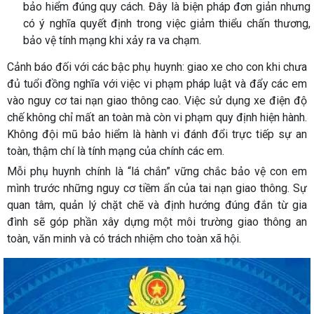
bảo hiểm đúng quy cách. Đây là biện pháp đơn giản nhưng
có ý nghĩa quyết định trong việc giảm thiểu chấn thương,
bảo vệ tính mạng khi xảy ra va chạm.
Cảnh báo đối với các bậc phụ huynh: giao xe cho con khi chưa
đủ tuổi đồng nghĩa với việc vi phạm pháp luật và đẩy các em
vào nguy cơ tai nạn giao thông cao. Việc sử dụng xe điện độ
chế không chỉ mất an toàn mà còn vi phạm quy định hiện hành.
Không đội mũ bảo hiểm là hành vi đánh đổi trực tiếp sự an
toàn, thậm chí là tính mạng của chính các em.
Mỗi phụ huynh chính là “lá chắn” vững chắc bảo vệ con em
mình trước những nguy cơ tiềm ẩn của tai nạn giao thông. Sự
quan tâm, quản lý chặt chẽ và định hướng đúng đắn từ gia
đình sẽ góp phần xây dựng một môi trường giao thông an
toàn, văn minh và có trách nhiệm cho toàn xã hội.