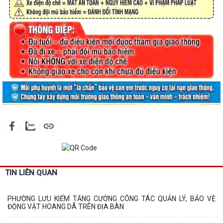
TIN LIÊN QUAN
PHƯỜNG LƯU KIẾM TĂNG CƯỜNG CÔNG TÁC QUẢN LÝ, BẢO VỆ
ĐỘNG VẬT HOANG DÃ TRÊN ĐỊA BÀN