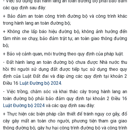
- Việc sử dụng đất hành lang an toàn đường bộ phải bảo đảm
các quy định sau đây:
+ Bảo đảm an toàn công trình đường bộ và công trình khác
trong hành lang an toàn đường bộ;
+ Không che lấp báo hiệu đường bộ, không ảnh hưởng đến
tầm nhìn xe chạy, bảo đảm trật tự, an toàn giao thông đường
bộ;
+ Bảo vệ cảnh quan, môi trường theo quy định của pháp luật.
- Đất hành lang an toàn đường bộ chưa được Nhà nước thu
hồi thì người sử dụng đất được tiếp tục sử dụng theo quy
định của Luật Đất đai và đáp ứng các quy định tại khoản 2
Điều 16
Luật Đường bộ 2024
.
- Việc trồng, chăm sóc và khai thác cây trong hành lang an
toàn đường bộ phải bảo đảm quy định tại khoản 2 Điều 16
Luật Đường bộ 2024
và các quy định sau đây:
+ Thực hiện các biện pháp cần thiết để tránh nguy cơ gãy, đổ
cây gây mất an toàn cho người, phương tiện tham gia giao
thông đường bộ; gây hư hại công trình đường bộ và công trình