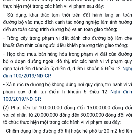
thực hiện một trong các hành vi vi phạm sau đây:
- Sử dụng, khai thác tạm thời trên đất hành lang an toàn
đường bộ vào mục đích canh tác nông nghiệp làm ảnh hưởng
đến an toàn công trình đường bộ và an toàn giao thông;
- Trồng cây trong phạm vi đất dành cho đường bộ làm che
khuất tầm nhìn của người điều khiển phương tiện giao thông;
- Họp chợ, mua, bán hàng hóa trong phạm vi đất của đường
bộ ở đoạn đường ngoài đô thị, trừ các hành vi vi phạm quy
định tại điểm d khoản 5; điểm d, điểm i khoản 6 Điều 12
Nghị
định 100/2019/NĐ-CP
.
- Xả nước ra đường bộ không đúng nơi quy định, trừ hành vi vi
phạm quy định tại điểm h khoản 6 Điều 12
Nghị định
100/2019/NĐ-CP
.
(2) Phạt tiền từ 10.000.000 đồng đến 15.000.000 đồng đối
với cá nhân, từ 20.000.000 đồng đến 30.000.000 đồng đối với
tổ chức thực hiện một trong các hành vi vi phạm sau đây:
- Chiếm dụng lòng đường đô thị hoặc hè phố từ 20 m2 trở lên