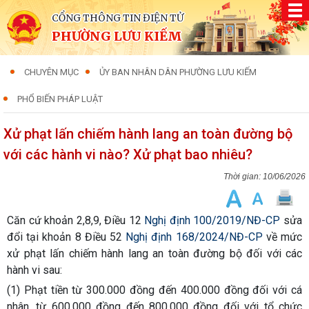
CỔNG THÔNG TIN ĐIỆN TỬ
PHƯỜNG LƯU KIẾM
CHUYÊN MỤC
ỦY BAN NHÂN DÂN PHƯỜNG LƯU KIẾM
PHỔ BIẾN PHÁP LUẬT
Xử phạt lấn chiếm hành lang an toàn đường bộ
với các hành vi nào? Xử phạt bao nhiêu?
10/06/2026
Căn cứ khoản 2,8,9, Điều 12
Nghị định 100/2019/NĐ-CP
sửa
đổi tại khoản 8 Điều 52
Nghị định 168/2024/NĐ-CP
về mức
xử phạt lấn chiếm hành lang an toàn đường bộ đối với các
hành vi sau:
(1) Phạt tiền từ 300.000 đồng đến 400.000 đồng đối với cá
nhân, từ 600.000 đồng đến 800.000 đồng đối với tổ chức