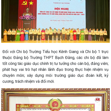
Đối với Chi bộ Trường Tiểu học Kênh Giang và Chi bộ 1 trực
thuộc Đảng bộ Trường THPT Bạch Đằng, các chi bộ đã làm
tốt công tác giáo dục chính trị tư tưởng cho cán bộ, đảng viên;
phát huy vai trò hạt nhân lãnh đạo trong thực hiện nhiệm vụ
chuyên môn; xây dựng môi trường giáo dục đoàn kết, kỷ
cương, trách nhiệm và đổi mới.