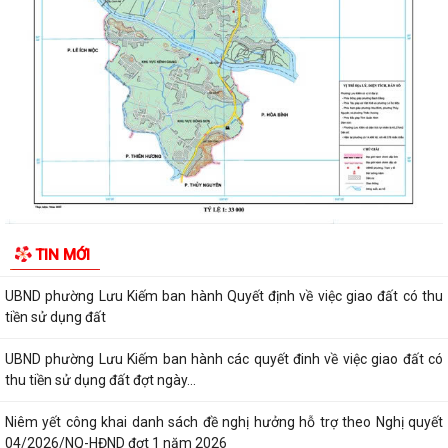
CÔNG TÁC KHOA HỌC, CÔNG NGHỆ, ĐỔI MỚI SÁNG...
UBND phường Lưu Kiếm thông báo Về việc niêm yết công khai kết quả
kiểm tra hồ sơ đăng ký, cấp Giấy...
Niêm yết công khai về việc mất Quyết định giao đất cho công dân làm
nhà ở của ông Trịnh Văn Tài tại...
THUẾ CƠ SỞ 1 THÀNH PHỐ HẢI PHÒNG HƯỚNG DẪN KÊ KHAI THÔNG
BÁO DOANH THU 6 THÁNG ĐẦU NĂM ĐỐI VỚI HỘ...
CÔNG AN PHƯỜNG LƯU KIẾM HƯỞNG ỨNG THAM GIA CUỘC THI SÁNG
TẠO VIDEO CLIP "TỔ QUỐC BÌNH YÊN"
UBND phường Lưu Kiếm ban hành Kế hoạch Giám sát và xử lý dịch, ổ
TIN MỚI
dịch trên địa bàn phường Lưu Kiếm
UBND phường Lưu Kiếm ban hành Quyết định về việc giao đất có thu
tiền sử dụng đất
UBND phường Lưu Kiếm ban hành các quyết đinh về việc giao đất có
thu tiền sử dụng đất đợt ngày...