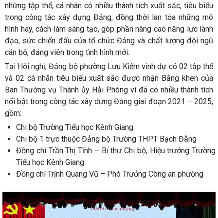
những tập thể, cá nhân có nhiều thành tích xuất sắc, tiêu biểu
trong công tác xây dựng Đảng; đồng thời lan tỏa những mô
hình hay, cách làm sáng tạo, góp phần nâng cao năng lực lãnh
đạo, sức chiến đấu của tổ chức Đảng và chất lượng đội ngũ
cán bộ, đảng viên trong tình hình mới.
Tại Hội nghị, Đảng bộ phường Lưu Kiếm vinh dự có 02 tập thể
và 02 cá nhân tiêu biểu xuất sắc được nhận Bằng khen của
Ban Thường vụ Thành ủy Hải Phòng vì đã có nhiều thành tích
nổi bật trong công tác xây dựng Đảng giai đoạn 2021 – 2025,
gồm:
Chi bộ Trường Tiểu học Kênh Giang
Chi bộ 1 trực thuộc Đảng bộ Trường THPT Bạch Đằng
Đồng chí Trần Thị Tĩnh – Bí thư Chi bộ, Hiệu trưởng Trường
Tiểu học Kênh Giang
Đồng chí Trịnh Quang Vũ – Phó Trưởng Công an phường