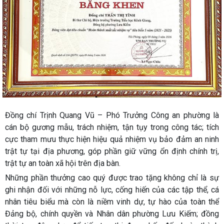
Đồng chí Trịnh Quang Vũ – Phó Trưởng Công an phường là
cán bộ gương mẫu, trách nhiệm, tận tụy trong công tác; tích
cực tham mưu thực hiện hiệu quả nhiệm vụ bảo đảm an ninh
trật tự tại địa phương, góp phần giữ vững ổn định chính trị,
trật tự an toàn xã hội trên địa bàn.
Những phần thưởng cao quý được trao tặng không chỉ là sự
ghi nhận đối với những nỗ lực, cống hiến của các tập thể, cá
nhân tiêu biểu mà còn là niềm vinh dự, tự hào của toàn thể
Đảng bộ, chính quyền và Nhân dân phường Lưu Kiếm; đồng