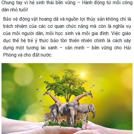
Chung tay vì hệ sinh thái bền vững – Hành động từ mỗi công
dân nhỏ tuổi!
Bảo vệ động vật hoang dã và nguồn lợi thủy sản không chỉ là
trách nhiệm của các cơ quan chức năng mà còn là nghĩa vụ
của
mỗi người dân, mỗi học sinh và mỗi gia đình
. Việc giáo
dục thế hệ trẻ ý thức bảo tồn thiên nhiên chính là cách xây
dựng một
tương lai xanh – văn minh – bền vững
cho Hải
Phòng và cho đất nước.