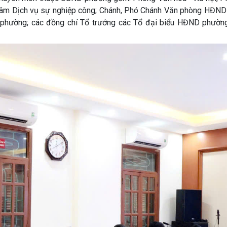
g tâm Dịch vụ sự nghiệp công; Chánh, Phó Chánh Văn phòng HĐN
phường; các đồng chí Tổ trưởng các Tổ đại biểu HĐND phườn