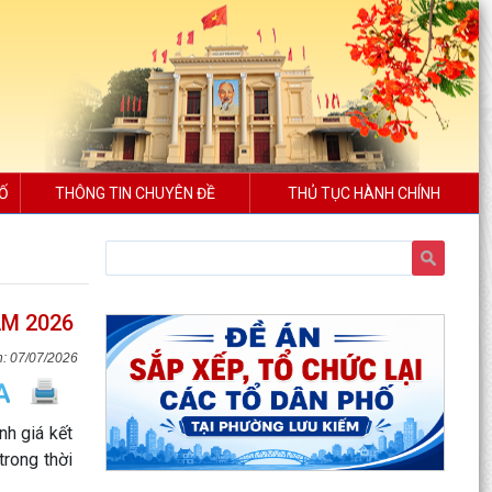
SỐ
THÔNG TIN CHUYÊN ĐỀ
THỦ TỤC HÀNH CHÍNH
M 2026
07/07/2026
h giá kết
rong thời