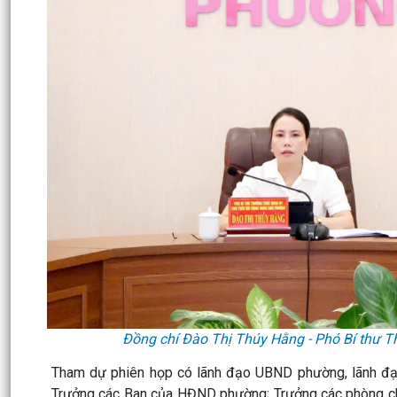
Đồng chí Đào Thị Thúy Hằng - Phó Bí thư T
Tham dự phiên họp có lãnh đạo UBND phường, lãnh đ
Trưởng các Ban của HĐND phường; Trưởng các phòng c