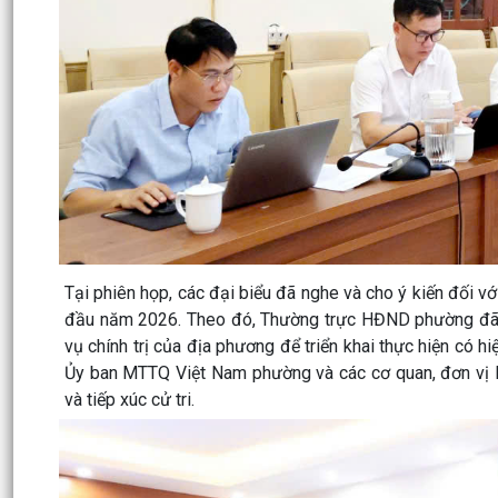
Tại phiên họp, các đại biểu đã nghe và cho ý kiến đối
đầu năm 2026. Theo đó, Thường trực HĐND phường đã b
vụ chính trị của địa phương để triển khai thực hiện có h
Ủy ban MTTQ Việt Nam phường và các cơ quan, đơn vị li
và tiếp xúc cử tri.