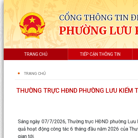
CỔNG THÔNG TIN Đ
PHƯỜNG LƯU 
TRANG CHỦ
TIẾP CẬN THÔNG TIN
TRANG CHỦ
THƯỜNG TRỰC HĐND PHƯỜNG LƯU KIẾM T
Sáng ngày 07/7/2026, Thường trực HĐND phường Lưu K
quả hoạt động công tác 6 tháng đầu năm 2026 của Thườ
gian tới.