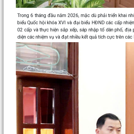
Trong 6 tháng đầu năm 2026, mặc dù phải triển khai nh
biểu Quốc hội khóa XVI và đại biểu HĐND các cấp nhiệ
02 cấp và thực hiện sắp xếp, sáp nhập tổ dân phố, địa p
diện các nhiệm vụ và đạt nhiều kết quả tích cực trên các 