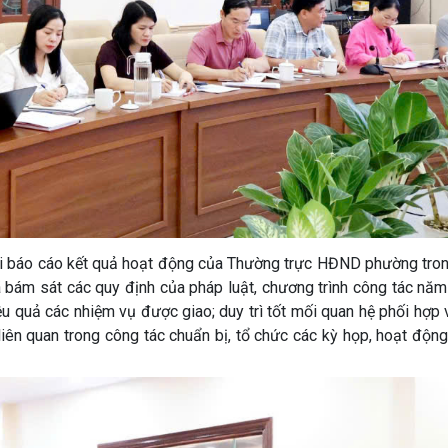
 với báo cáo kết quả hoạt động của Thường trực HĐND phường tro
ám sát các quy định của pháp luật, chương trình công tác năm
iệu quả các nhiệm vụ được giao; duy trì tốt mối quan hệ phối hợp
ên quan trong công tác chuẩn bị, tổ chức các kỳ họp, hoạt động