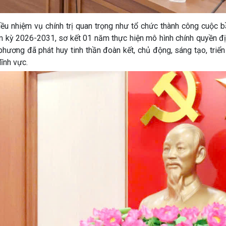
iều nhiệm vụ chính trị quan trọng như tổ chức thành công cuộc 
m kỳ 2026-2031, sơ kết 01 năm thực hiện mô hình chính quyền đ
hương đã phát huy tinh thần đoàn kết, chủ động, sáng tạo, triển
lĩnh vực.