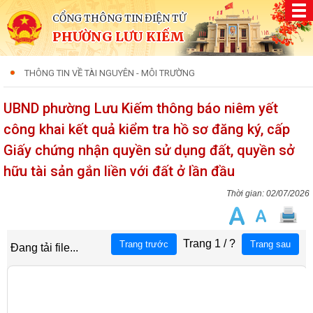
CỔNG THÔNG TIN ĐIỆN TỬ
PHƯỜNG LƯU KIẾM
THÔNG TIN VỀ TÀI NGUYÊN - MÔI TRƯỜNG
UBND phường Lưu Kiếm thông báo niêm yết
công khai kết quả kiểm tra hồ sơ đăng ký, cấp
Giấy chứng nhận quyền sử dụng đất, quyền sở
hữu tài sản gắn liền với đất ở lần đầu
02/07/2026