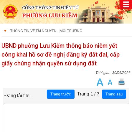
CỔNG THÔNG TIN ĐIỆN TỬ
PHƯỜNG LƯU KIẾM
THÔNG TIN VỀ TÀI NGUYÊN - MÔI TRƯỜNG
UBND phường Lưu Kiếm thông báo niêm yết
công khai hồ sơ đề nghị đăng ký đất đai, cấp
giấy chứng nhận quyền sử dụng đất
30/06/2026