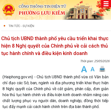
CỔNG THÔNG TIN ĐIỆN TỬ
PHƯỜNG LƯU KIẾM
TIN TỨC - SỰ KIỆN
Chủ tịch UBND thành phố yêu cầu triển khai thực
hiện 8 Nghị quyết của Chính phủ về cải cách thủ
tục hành chính và điều kiện kinh doanh
25/05/2026
(Haiphong.gov.vn) - Chủ tịch UBND thành phố vừa có Văn bản
chỉ đạo các Sở, ban, ngành và địa phương triển khai thực hiện
8 Nghị quyết của Chính phủ về cắt giảm, phân cấp, đơn giản
hóa thủ tục hành chính và điều kiện kinh doanh nhằm nâng cao
chất lượng phục vụ người dân, doanh nghiệp; đồng thời tiếp
tục đẩy mạnh cải cách hành chính trên địa bàn thành phố.