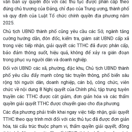
văn bản ủy quyền đối với các thủ tục được phân cấp theo
đúng chủ trương của Đảng, chỉ đạo của Trung ương, thành phố
và quy định của Luật Tổ chức chính quyền địa phương năm
2025.
Chủ tịch UBND thành phố cũng yêu cầu các Sở, ngành tăng
cường hướng dẫn, đôn đốc, kiểm tra, giám sát UBND cấp xã
trong việc tiếp nhận, giải quyết các TTHC đã được phân cấp,
bảo đảm thông suốt, hiệu quả, không để xảy ra gián đoạn
trong phục vụ người dân và doanh nghiệp.
Đối với UBND các xã, phường, đặc khu, Chủ tịch UBND thành
phố yêu cầu đẩy mạnh công tác truyền thông, phổ biến sâu
rộng tới người dân, doanh nghiệp, cán bộ, công chức, viên
chức về nội dung 8 Nghị quyết của Chính phủ; tập trung tuyên
truyền các TTHC được cắt giảm, đơn giản hóa và các thẩm
quyền giải quyết TTHC được chuyển giao cho địa phương.
Các địa phương phải triển khai ngay việc tiếp nhận, giải quyết
TTHC theo quy trình mới đối với các thủ tục đã được đơn giản
hóa, tái cấu trúc thuộc phạm vi, thẩm quyền giải quyết; đồng