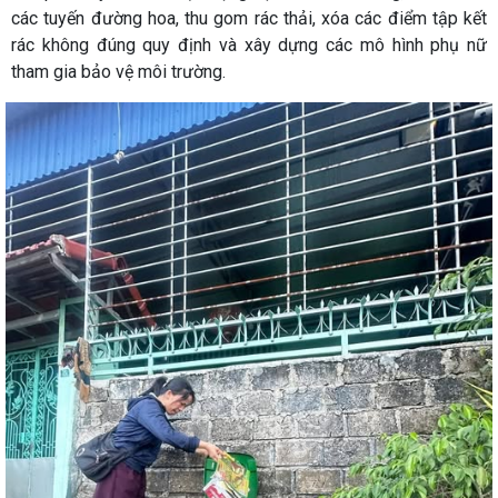
các tuyến đường hoa, thu gom rác thải, xóa các điểm tập kết
rác không đúng quy định và xây dựng các mô hình phụ nữ
tham gia bảo vệ môi trường.