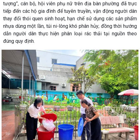
tượng”, cán bộ, hội viên phụ nữ trên địa bàn phường đã trực
tiếp đến các hộ gia đình để tuyên truyền, vận động người dân
thay đổi thói quen sinh hoạt, hạn chế sử dụng các sản phẩm
nhựa dùng một lần, túi ni-lông khó phân hủy; đồng thời hướng
dẫn người dân thực hiện phân loại rác thải tại nguồn theo
đúng quy định.