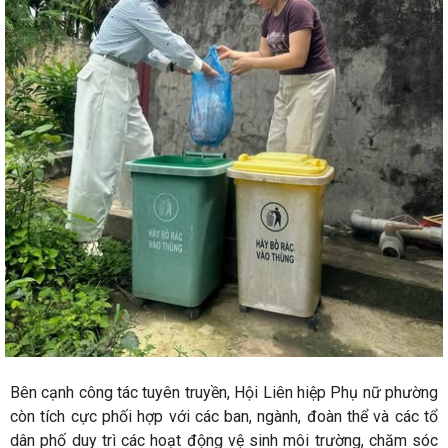
Bên cạnh công tác tuyên truyền, Hội Liên hiệp Phụ nữ phường
còn tích cực phối hợp với các ban, ngành, đoàn thể và các tổ
dân phố duy trì các hoạt động vệ sinh môi trường, chăm sóc