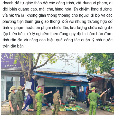
doanh đã tự giác tháo dỡ các công trình, vật dụng vi phạm; di
dời biển quảng cáo, mái che, hàng hóa lấn chiếm lòng đường,
vỉa hè; trả lại không gian thông thoáng cho người đi bộ và các
phương tiện tham gia giao thông. Đối với những trường hợp cố
tình vi phạm hoặc tái phạm nhiều lần, lực lượng chức năng đã
lập biên bản, xử lý nghiêm theo đúng quy định nhằm bảo đảm
tính răn đe và nâng cao hiệu quả công tác quản lý nhà nước
trên địa bàn.