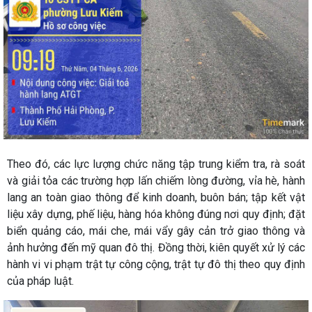
Theo đó, các lực lượng chức năng tập trung kiểm tra, rà soát
và giải tỏa các trường hợp lấn chiếm lòng đường, vỉa hè, hành
lang an toàn giao thông để kinh doanh, buôn bán; tập kết vật
liệu xây dựng, phế liệu, hàng hóa không đúng nơi quy định; đặt
biển quảng cáo, mái che, mái vẩy gây cản trở giao thông và
ảnh hưởng đến mỹ quan đô thị. Đồng thời, kiên quyết xử lý các
hành vi vi phạm trật tự công cộng, trật tự đô thị theo quy định
của pháp luật.