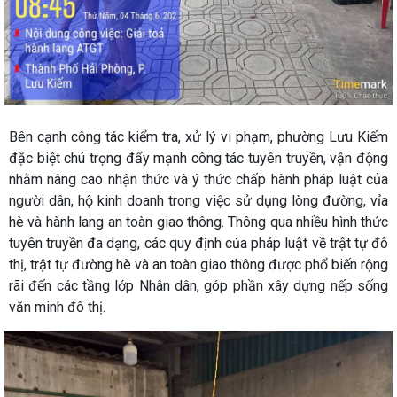
Bên cạnh công tác kiểm tra, xử lý vi phạm, phường Lưu Kiếm
đặc biệt chú trọng đẩy mạnh công tác tuyên truyền, vận động
nhằm nâng cao nhận thức và ý thức chấp hành pháp luật của
người dân, hộ kinh doanh trong việc sử dụng lòng đường, vỉa
hè và hành lang an toàn giao thông. Thông qua nhiều hình thức
tuyên truyền đa dạng, các quy định của pháp luật về trật tự đô
thị, trật tự đường hè và an toàn giao thông được phổ biến rộng
rãi đến các tầng lớp Nhân dân, góp phần xây dựng nếp sống
văn minh đô thị.