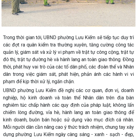
Trong thời gian tới, UBND phường Lưu Kiếm sẽ tiếp tục duy trì
các đợt ra quân kiểm tra thường xuyên, tăng cường công tác
quản lý, giám sát và xử lý vi phạm về trật tự công cộng, trật tự
đô thị, trật tự đường hè và hành lang an toàn giao thông. Đồng
thời, phát huy vai trò của các tổ dân phố, các đoàn thể và Nhân
dân trong việc giám sát, phát hiện, phản ánh các hành vi vi
phạm để kịp thời xử lý, ngăn chặn.
UBND phường Lưu Kiếm đề nghị các cơ quan, đơn vị, doanh
nghiệp, hộ kinh doanh và toàn thể Nhân dân trên địa bàn
nghiêm túc chấp hành các quy định của pháp luật; không lấn
chiếm lòng đường, vỉa hè, hành lang an toàn giao thông để
kinh doanh, buôn bán hoặc sử dụng vào mục đích cá nhân.
Mỗi người dân cần nâng cao ý thức trách nhiệm, chung tay xây
dựng phường Lưu Kiếm ngày càng sáng - xanh - sạch - đẹp,