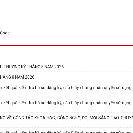
P THƯỜNG KỲ THÁNG 8 NĂM 2026
THÁNG 8 NĂM 2026
 kết quả kiểm tra hồ sơ đăng ký, cấp Giấy chứng nhận quyền sử dụng 
 kết quả kiểm tra hồ sơ đăng ký, cấp Giấy chứng nhận quyền sử dụng 
G VỀ CÔNG TÁC KHOA HỌC, CÔNG NGHỆ, ĐỔI MỚI SÁNG TẠO, CHUYỂ
 kết quả kiểm tra hồ sơ đăng ký, cấp Giấy chứng nhận quyền sử dụng 