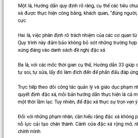
Một là, Hướng dẫn quy định rõ ràng, cụ thể các tiêu chuẩ
xá được thực hiện công bằng, khách quan, “đúng người,
cực.
Hai là, việc phân định rõ trách nhiệm của các cơ quan 
Quy trình này đảm bảo không bỏ sót những trường hợp 
xứng đáng vào danh sách đề nghị đặc xá.
Ba là, với các mốc thời gian cụ thể, Hướng dẫn 33 giúp 
tự soi, tự sửa, lấy đó làm đích đến để phấn đấu đáp ứng 
Trực tiếp theo dõi công tác quản lý và giáo dục phạm n
quyết định đặc xá, mỗi bản hướng dẫn thực hiện là cả một
một thời lầm lạc. Tuy nhiên, để đặc xá thực sự trọn vẹn 
Đối với những phạm nhân, cần hiểu rằng đặc xá không p
nỗ lực cải tạo chân thành. Cánh cửa đặc xá rộng mở, 
chính mình.