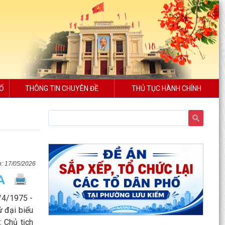
SỐ
THÔNG TIN CHUYÊN ĐỀ
THỦ TỤC HÀNH CHÍNH
17/05/2026
/4/1975 -
ử đại biểu
 Chủ tịch