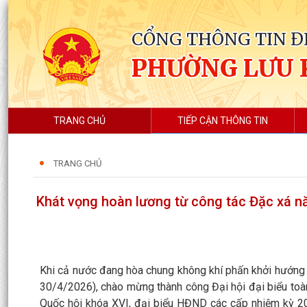
CỔNG THÔNG TIN Đ
PHƯỜNG LƯU 
TRANG CHỦ
TIẾP CẬN THÔNG TIN
TRANG CHỦ
Khát vọng hoàn lương từ công tác Đặc xá 
Khi cả nước đang hòa chung không khí phấn khởi hướng 
30/4/2026), chào mừng thành công Đại hội đại biểu toàn
Quốc hội khóa XVI, đại biểu HĐND các cấp nhiệm kỳ 20