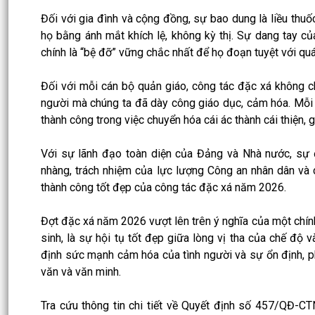
Đối với gia đình và cộng đồng, sự bao dung là liều thuố
họ bằng ánh mắt khích lệ, không kỳ thị. Sự dang tay c
chính là “bệ đỡ” vững chắc nhất để họ đoạn tuyệt với quá
Đối với mỗi cán bộ quản giáo, công tác đặc xá không ch
người mà chúng ta đã dày công giáo dục, cảm hóa. Mỗi 
thành công trong việc chuyển hóa cái ác thành cái thiện, 
Với sự lãnh đạo toàn diện của Đảng và Nhà nước, sự 
nhàng, trách nhiệm của lực lượng Công an nhân dân và 
thành công tốt đẹp của công tác đặc xá năm 2026.
Đợt đặc xá năm 2026 vượt lên trên ý nghĩa của một chín
sinh, là sự hội tụ tốt đẹp giữa lòng vị tha của chế độ 
định sức mạnh cảm hóa của tình người và sự ổn định, p
văn và văn minh.
Tra cứu thông tin chi tiết về Quyết định số 457/QĐ-C