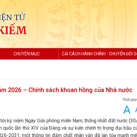
IỆN TỬ
KIẾM
CHUYÊN MỤC
CẢI CÁCH HÀNH CHÍNH - CHUYỂN ĐỔI 
năm 2026 – Chính sách khoan hồng của Nhà nước
tới kỷ niệm Ngày Giải phóng miền Nam, thống nhất đất nước (30
 quốc lần thứ XIV của Đảng và sự kiện chính trị trọng đại bầu c
26-2031, một thông tin đậm chất nhân văn đã lan tỏa mạnh mẽ: