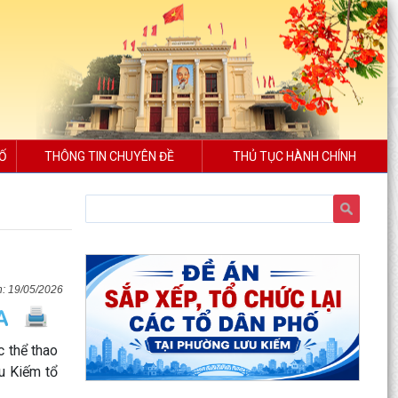
SỐ
THÔNG TIN CHUYÊN ĐỀ
THỦ TỤC HÀNH CHÍNH
19/05/2026
c thể thao
u Kiếm tổ