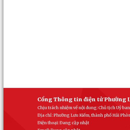
Cổng Thông tin điện tử Phường 
Chịu trách nhiệm về nội dung: Chủ tịch Uỷ b
Địa chỉ: Phường Lưu Kiếm, thành phố Hải Phò
Điện thoại: Đang cập nhật