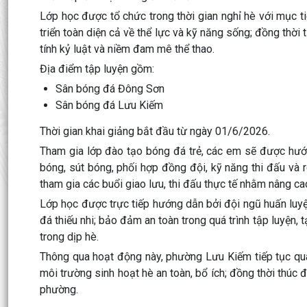
Lớp học được tổ chức trong thời gian nghỉ hè với mục t
triển toàn diện cả về thể lực và kỹ năng sống; đồng thời 
tính kỷ luật và niềm đam mê thể thao.
Địa điểm tập luyện gồm:
Sân bóng đá Đông Sơn
Sân bóng đá Lưu Kiếm
Thời gian khai giảng bắt đầu từ ngày 01/6/2026.
Tham gia lớp đào tạo bóng đá trẻ, các em sẽ được hướn
bóng, sút bóng, phối hợp đồng đội, kỹ năng thi đấu và 
tham gia các buổi giao lưu, thi đấu thực tế nhằm nâng ca
Lớp học được trực tiếp hướng dẫn bởi đội ngũ huấn luyệ
đá thiếu nhi; bảo đảm an toàn trong quá trình tập luyện,
trong dịp hè.
Thông qua hoạt động này, phường Lưu Kiếm tiếp tục qua
môi trường sinh hoạt hè an toàn, bổ ích; đồng thời thúc 
phường.