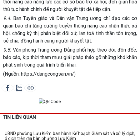
thời nâng cao năng lực các cơ sở bảo trợ xã hội; đơn giản hoá
thủ tục hành chính để người khuyết tật dễ tiếp cận.
9.4.
Ban Tuyên giáo và Dân vận Trung ương chỉ đạo các cơ
quan báo chí tăng cường truyền thông nâng cao nhận thức xã
hội, chống kỳ thị phân biệt đối xử; lan toả tinh thần tôn trọng,
sẻ chia, đồng hành cùng người khuyết tật.
9.5.
Văn phòng Trung ương Đảng phối hợp theo dõi, đôn đốc,
báo cáo, kịp thời tham mưu giải pháp tháo gỡ những khó khăn
phát sinh trong quá trình triển khai.
(Nguồn: https://dangcongsan.vn/)
TIN LIÊN QUAN
UBND phường Lưu Kiếm ban hành Kế hoạch Giám sát và xử lý dịch,
ổ dịch trên địa bàn phường Lưu Kiếm