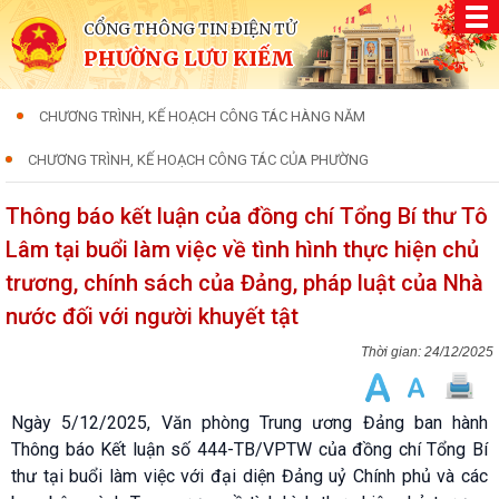
CỔNG THÔNG TIN ĐIỆN TỬ
PHƯỜNG LƯU KIẾM
CHƯƠNG TRÌNH, KẾ HOẠCH CÔNG TÁC HÀNG NĂM
CHƯƠNG TRÌNH, KẾ HOẠCH CÔNG TÁC CỦA PHƯỜNG
Thông báo kết luận của đồng chí Tổng Bí thư Tô
Lâm tại buổi làm việc về tình hình thực hiện chủ
trương, chính sách của Đảng, pháp luật của Nhà
nước đối với người khuyết tật
24/12/2025
Ngày 5/12/2025, Văn phòng Trung ương Đảng ban hành
Thông báo Kết luận số 444-TB/VPTW của đồng chí Tổng Bí
thư tại buổi làm việc với đại diện Đảng uỷ Chính phủ và các